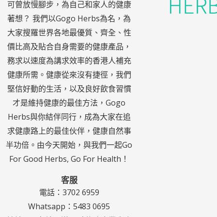
可曾放慢腳步，為自己和家人的健康
著想？ 我們以Gogo Herbs為名，為
大家搜羅世界各地最優質、齊全、性
價比高及貼合自身需要的健康產品，
務求以速度為講求效率的香港人補充
健康所需。健康從來沒有捷徑，我們
堅信好動的生活，以及良好飲食習慣
才是維持健康的最佳方法，Gogo
Herbs與你結伴同行，成為大家在追
求健康路上的最佳伙伴，健康自然事
半功倍。由今天開始，與我們一起Go
For Good Herbs, Go For Health！
客服
電話：3702 6959
Whatsapp：5483 0695