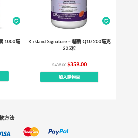
囊 1000毫
Kirkland Signature – 輔酶 Q10 200毫克
225粒
$
358.00
$
438.00
加入購物車
款方法