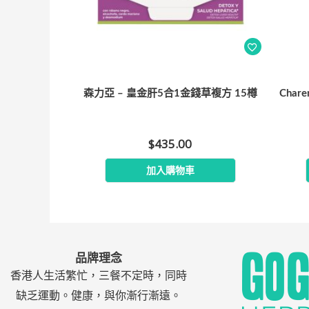
森力亞 – 皇金肝5合1金錢草複方 15樽
Cha
$
435.00
加入購物車
品牌理念
香港人生活繁忙，三餐不定時，同時
缺乏運動。健康，與你漸行漸遠。