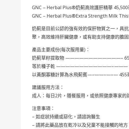
GNC – Herbal Plus®奶薊高效護肝精華 45,50
GNC – Herbal Plus®Extra Strength Milk Thist
奶薊是目前公認的強有效的保肝物質之一，具抗
聚，高效維持肝臟健康，或有助支持健康的膽固
產品主要成份(每次服用量)：
奶薊草籽提取物 ————————————– 6
等於種子乾 ————————————–——— 4
以黃酮寡糖計算為水飛薊賓—–——–—–— 455
建議服用方法：
成人：每日2片，隨餐服用，或依照健康專家的
注意事項：
– 如症狀持續或惡化，請諮詢醫生
– 請將此藥品放在乾冷以及兒童不能接觸的地方