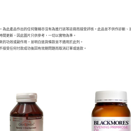
冊。為此產品作出的任何聲稱亦沒有為進行該等註冊而接受評核。此品並不供作診斷、
要時間更新，因此圖片只供參考，一切以實物為準。
帶來的功效或副作用，並明白退貨條款並不適用於此列。
怒不接受任何付款成功後因有效期問題而取消訂單或退款。